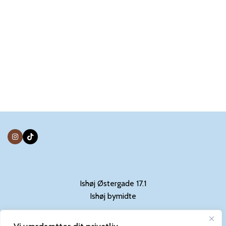
Ishøj Østergade 17.1
Ishøj bymidte
Kontakt: 31844029