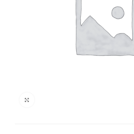
Klik for at forstørre