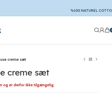
%100 NATUREL COTT
use creme sæt
e creme sæt
er og er derfor ikke tilgængelig.