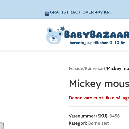
GRATIS FRAGT OVER 499 KR.
Forside
/
Børne sæt
/
Mickey mo
Mickey mous
Denne vare er p.t. ikke på lag
Varenummer (SKU):
3456
Kategori:
Børne sæt