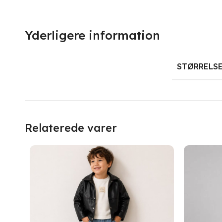
Yderligere information
STØRRELS
Relaterede varer