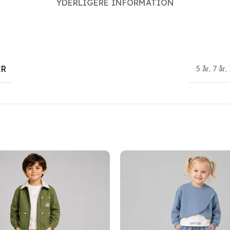
YDERLIGERE INFORMATION
ER
5 år
,
7 år
,