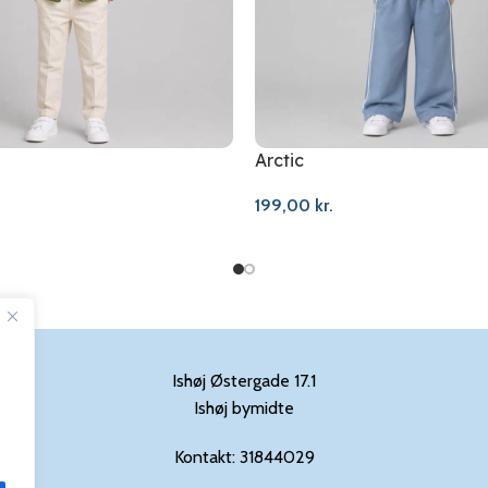
Arctic
199,00
kr.
Ishøj Østergade 17.1
Ishøj bymidte
Kontakt: 31844029