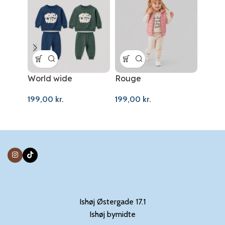
World wide
Rouge
Penn
199,00
kr.
199,00
kr.
299,
Ishøj Østergade 17.1
Ishøj bymidte