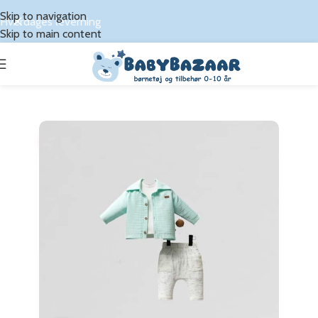
Skip to navigation
Hverdages leverning
Skip to main content
Udsalg!