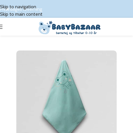
Skip to navigation
Hverdages leverning
Skip to main content