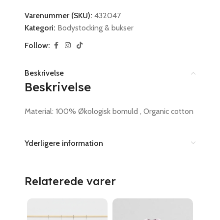
Varenummer (SKU):
432047
Kategori:
Bodystocking & bukser
Follow:
Beskrivelse
Beskrivelse
Material: 100% Økologisk bomuld , Organic cotton
Yderligere information
Relaterede varer
Uds