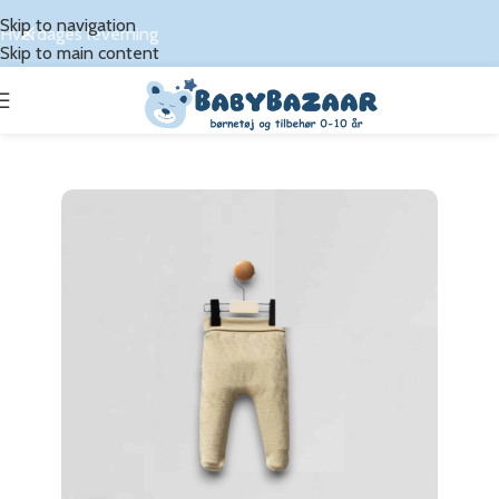
Skip to navigation
Hverdages leverning
Skip to main content