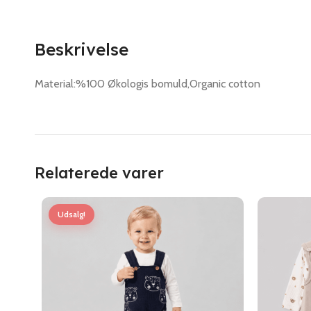
Beskrivelse
Material:%100 Økologis bomuld,Organic cotton
Relaterede varer
Udsalg!