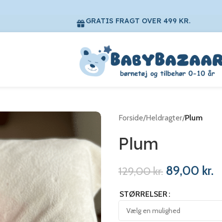
GRATIS FRAGT OVER 499 KR.
Forside
/
Heldragter
/
Plum
Plum
89,00
kr.
129,00
kr.
STØRRELSER