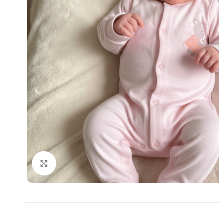
Klik for at forstørre