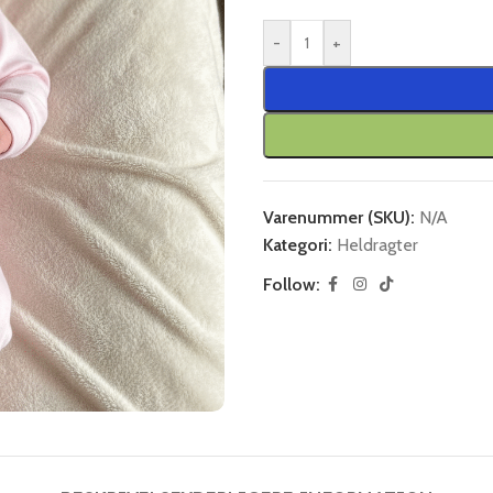
-
+
Varenummer (SKU):
N/A
Kategori:
Heldragter
Follow: