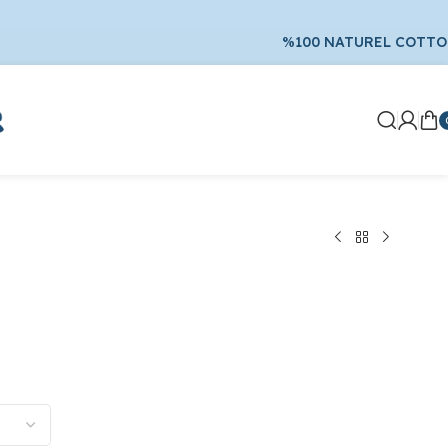
%100 NATUREL COTT