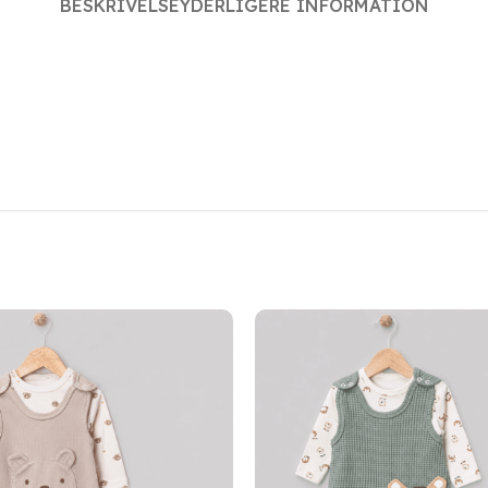
BESKRIVELSE
YDERLIGERE INFORMATION