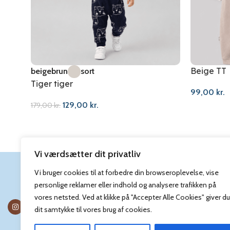
Beige TT
beige
brun
sort
Tiger tiger
99,00
kr.
129,00
kr.
179,00
kr.
Vi værdsætter dit privatliv
Vi bruger cookies til at forbedre din browseroplevelse, vise
personlige reklamer eller indhold og analysere trafikken på
vores netsted. Ved at klikke på "Accepter Alle Cookies" giver du
dit samtykke til vores brug af cookies.