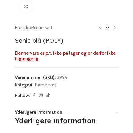
Klik for at forstørre
Forside
/
Børne sæt
Sonic blå (POLY)
Denne vare er p.t. ikke på lager og er derfor ikke
tilgængelig.
Varenummer (SKU):
3999
Kategori:
Børne sæt
Follow:
Yderligere information
Yderligere information