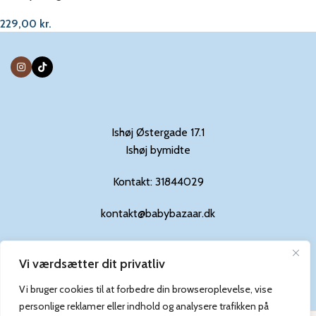
229,00
kr.
Ishøj Østergade 17.1
Ishøj bymidte
Kontakt: 31844029
kontakt@babybazaar.dk
Vi værdsætter dit privatliv
Privatlivs-og cookiepolitik
Vi bruger cookies til at forbedre din browseroplevelse, vise
personlige reklamer eller indhold og analysere trafikken på