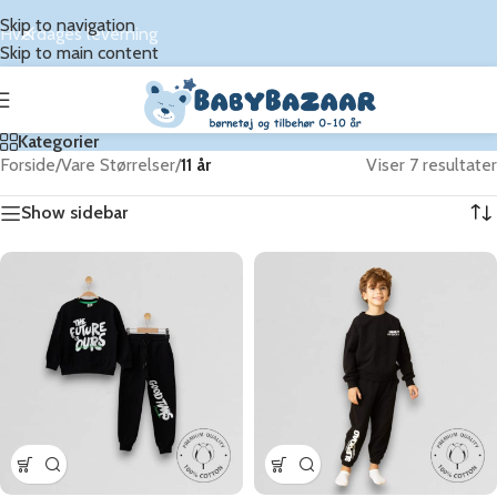
Skip to navigation
Hverdages leverning
Skip to main content
Kategorier
Forside
/
Vare Størrelser
/
11 år
Viser 7 resultater
Show sidebar