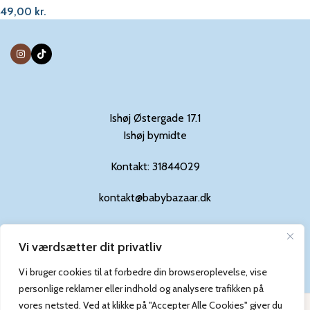
49,00
kr.
Ishøj Østergade 17.1
Ishøj bymidte
Kontakt: 31844029
kontakt@babybazaar.dk
Vi værdsætter dit privatliv
Privatlivs-og cookiepolitik
Vi bruger cookies til at forbedre din browseroplevelse, vise
personlige reklamer eller indhold og analysere trafikken på
Baby Bazaar @ 2024 | Powered by
WebTalas
vores netsted. Ved at klikke på "Accepter Alle Cookies" giver du