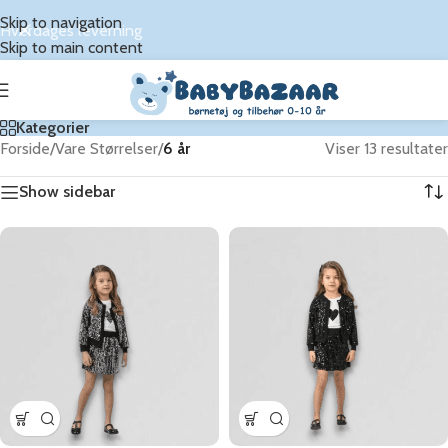
Skip to navigation
Hverdages leverning
Skip to main content
Kategorier
Forside
/
Vare Størrelser
/
6 år
Viser 13 resultater
Show sidebar